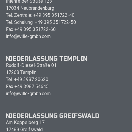
Ihlenfelder Straße 123
17034 Neubrandenburg
Tel. Zentrale: +49 395 351722-40
Tel. Schalung: +49 395 351722-50
Fax +49 395 351722-60
info@wille-gmbh.com
NIEDERLASSUNG TEMPLIN
Rudolf-Diesel-Straße 01
17268 Templin
Tel. +49 3987 20620
Fax +49 3987 54645
info@wille-gmbh.com
NIEDERLASSUNG GREIFSWALD
Am Koppelberg 17
17489 Greifswald